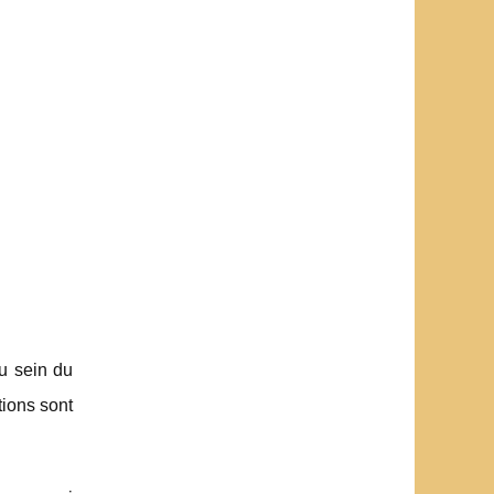
u sein du
tions sont