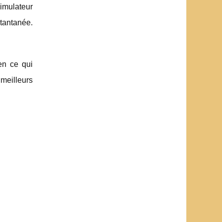
simulateur
stantanée.
en ce qui
meilleurs