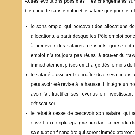
Autres évolutions possibles : les changements sur
bien pour le sans emploi et le salarié que pour le r
le sans-emploi qui percevait des allocations de
allocations, à partir desquelles Pôle emploi po
à percevoir des salaires mensuels, qui seront 
emploi n’a toujours pas réussi à trouver du trav
immédiatement prises en charge dès le mois de l
le salarié aussi peut connaître diverses circons
peut avoir été révisé à la hausse, il intègre un 
avoir fait fructifier ses revenus en investissa
défiscaliser.
le retraité cesse de percevoir son salaire, qui s
ouvert un compte épargne pendant la période de s
sa situation financière qui seront immédiatement 