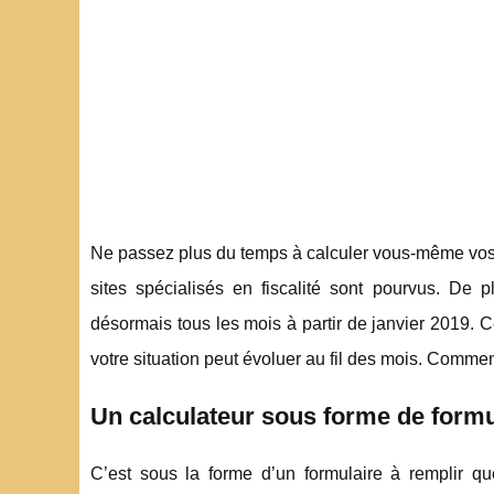
Ne passez plus du temps à calculer vous-même vos im
sites spécialisés en fiscalité sont pourvus. De p
désormais tous les mois à partir de janvier 2019. 
votre situation peut évoluer au fil des mois. Comment
Un calculateur sous forme de formu
C’est sous la forme d’un formulaire à remplir que l