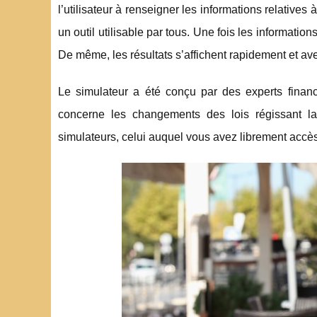
l’utilisateur à renseigner les informations relatives à
un outil utilisable par tous. Une fois les informatio
De même, les résultats s’affichent rapidement et ave
Le simulateur a été conçu par des experts financi
concerne les changements des lois régissant la
simulateurs, celui auquel vous avez librement accè