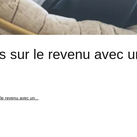
s sur le revenu avec u
 le revenu avec un...