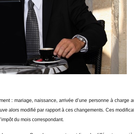
ent : mariage, naissance, arrivée d’une personne à charge a
trouve alors modifié par rapport à ces changements. Ces modifica
l’impôt du mois correspondant.