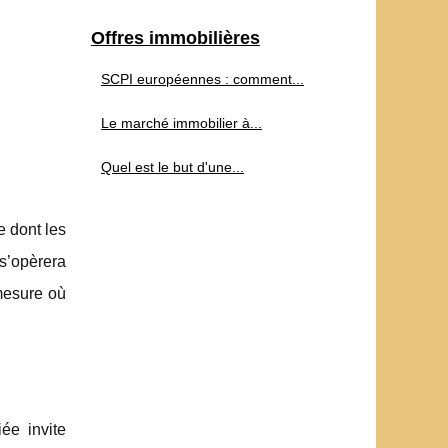
Offres immobilières
SCPI européennes : comment...
Le marché immobilier à...
Quel est le but d'une...
e dont les
s’opèrera
 mesure où
iée invite