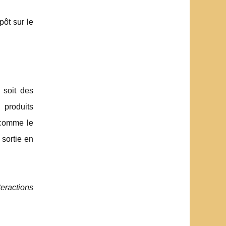
pôt sur le
 soit des
 produits
 comme le
 sortie en
teractions