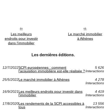
Les meilleurs
Le marché immobilier
endroits pour investir
à Athènes
dans l'immobilier
Les dernières éditions.
12/7/2022
SCPI européennes : comment
5 626
l'acquisition immobilière est-elle réalisée ?
Interactions
25/5/2022
Le marché immobilier à Athènes
4 278
Interactions
16/9/2021
Les meilleurs endroits pour investir dans
4 419
l'immobilier
Interactions
17/8/2020
Les rendements de la SCPI accessibles à
13 556
tous
Interactions