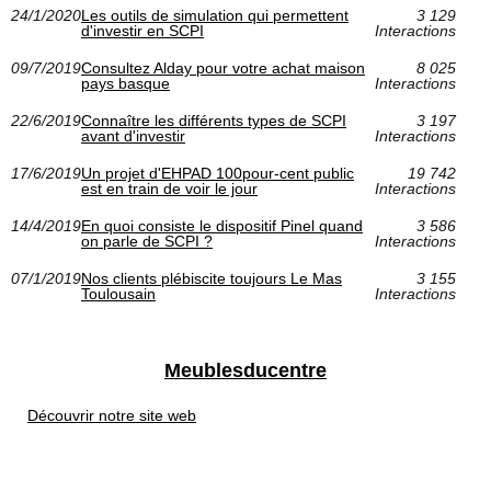
24/1/2020
Les outils de simulation qui permettent
3 129
d'investir en SCPI
Interactions
09/7/2019
Consultez Alday pour votre achat maison
8 025
pays basque
Interactions
22/6/2019
Connaître les différents types de SCPI
3 197
avant d'investir
Interactions
17/6/2019
Un projet d'EHPAD 100pour-cent public
19 742
est en train de voir le jour
Interactions
14/4/2019
En quoi consiste le dispositif Pinel quand
3 586
on parle de SCPI ?
Interactions
07/1/2019
Nos clients plébiscite toujours Le Mas
3 155
Toulousain
Interactions
Meublesducentre
Découvrir notre site web