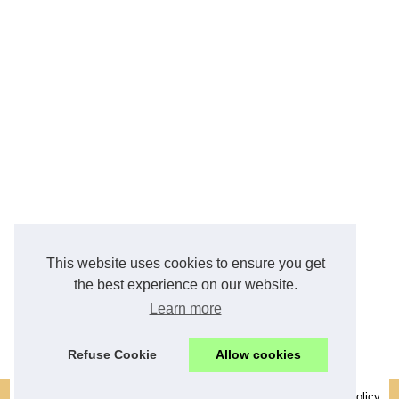
This website uses cookies to ensure you get
the best experience on our website.
Learn more
Refuse Cookie
Allow cookies
© 2026
Meublesducentre.fr
|
Découvrir notre site web
|
Cookies Policy